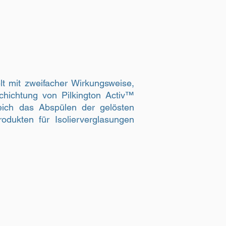
lt mit zweifacher Wirkungsweise,
schichtung von Pilkington Activ™
leich das Abspülen der gelösten
odukten für Isolierverglasungen