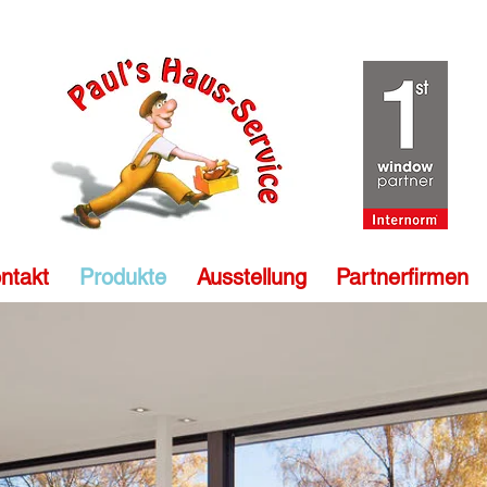
ntakt
Produkte
Ausstellung
Partnerfirmen