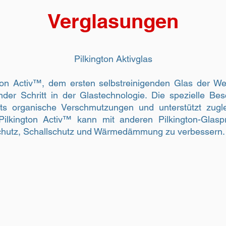
Verglasungen
Pilkington Aktivglas
ton Activ™, dem ersten selbstreinigenden Glas der We
der Schritt in der Glastechnologie. Die spezielle Be
chts organische Verschmutzungen und unterstützt zug
ilkington Activ™ kann mit anderen Pilkington-Glaspr
chutz, Schallschutz und Wärmedämmung zu verbessern.