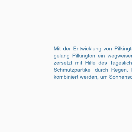
Mit der Entwicklung von Pilking
gelang Pilkington ein wegweisen
zersetzt mit Hilfe des Tagesli
Schmutzpartikel durch Regen. P
kombiniert werden, um Sonnens