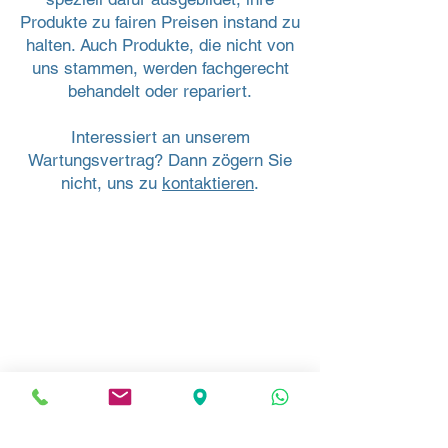
Produkte zu fairen Preisen instand zu
halten. Auch Produkte, die nicht von
uns stammen, werden fachgerecht
behandelt oder repariert.
Interessiert an unserem
Wartungsvertrag? Dann zögern Sie
nicht, uns zu
kontaktieren
.
Anschrift
Paul's Haus-Service-Anstalt
Ziegeleistrasse 28
9485 Nendeln
Liechtenstein
Ausstellung
Burstriet 11