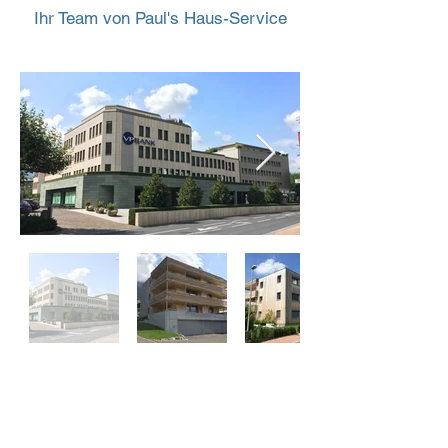
Ihr Team von Paul's Haus-Service
Anschrift
Paul's Haus-Service-Anstalt
Ziegeleistrasse 28
9485 Nendeln